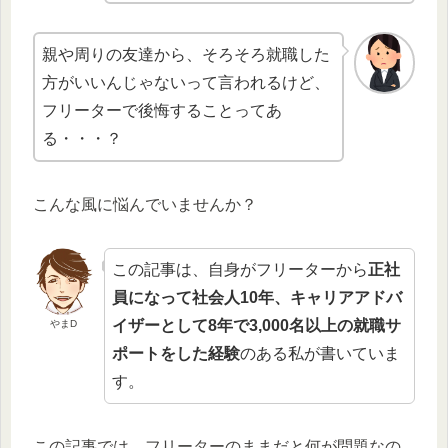
親や周りの友達から、そろそろ就職した
方がいいんじゃないって言われるけど、
フリーターで後悔することってあ
る・・・？
こんな風に悩んでいませんか？
この記事は、自身がフリーターから
正社
員になって社会人10年、キャリアアドバ
イザーとして8年で3,000名以上の就職サ
やまD
ポートをした経験
のある私が書いていま
す。
この記事では、
フリーターのままだと何が問題なの