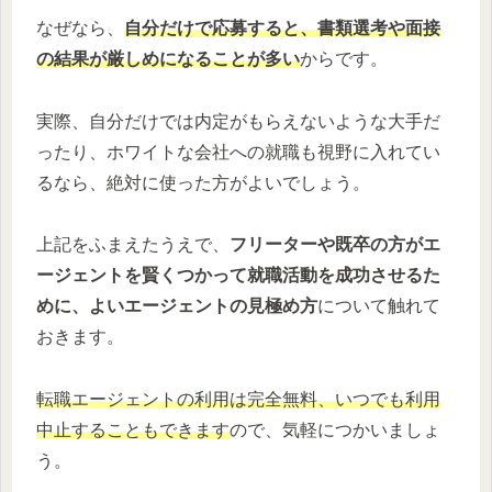
なぜなら、
自分だけで応募すると、書類選考や面接
の結果が厳しめになることが多い
からです。
実際、自分だけでは内定がもらえないような大手だ
ったり、ホワイトな会社への就職も視野に入れてい
るなら、絶対に使った方がよいでしょう。
上記をふまえたうえで、
フリーターや既卒の方がエ
ージェントを賢くつかって就職活動を成功させるた
めに、よいエージェントの見極め方
について触れて
おきます。
転職エージェントの利用は完全無料、いつでも利用
中止することもできます
ので、気軽につかいましょ
う。