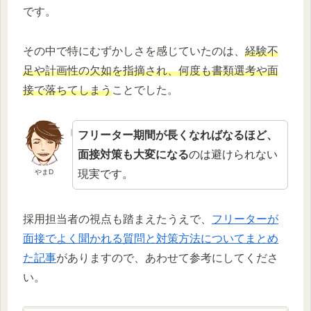
です。
その中で特にむずかしさを感じていたのは、
経験不
足や計画性の欠如を指摘され、何度も書類選考や面
接で落ちてしまう
ことでした。
フリーター期間が長くなればなるほど、
面接対策も大変になる
のは避けられない
現実です。
やまD
採用担当者の視点も踏まえたうえで、
フリーターが
面接でよく聞かれる質問と対策方法についてまとめ
た記事
がありますので、あわせて参考にしてくださ
い。