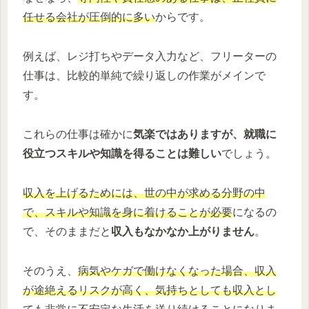
任せる会社が圧倒的に多い
からです。
例えば、レジ打ちやデータ入力など、フリーターの
仕事は、比較的単純で繰り返しの作業がメインで
す。
これらの仕事は確かに
気楽ではありますが、就職に
役立つスキルや知識を得ることは難しい
でしょう。
収入を上げるためには、世の中が求める分野の中
で、スキルや知識を身に着けることが必要
になるの
で、そのままだと
収入もなかなか上がりません
。
そのうえ、
病気やケガで働けなくなった場合、収入
が途絶えるリスクが高く、気持ちとしても収入とし