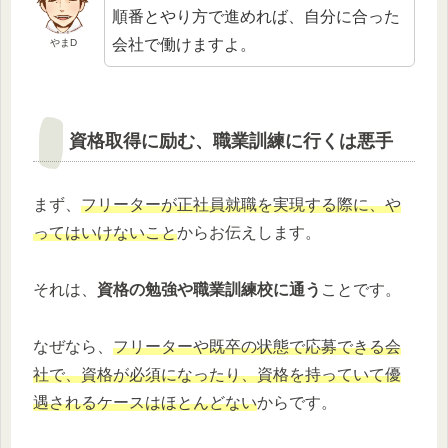
順番とやり方で進めれば、自分に合った
会社で働けますよ。
やまD
資格取得に励む、職業訓練に行くは悪手
まず、
フリーターが正社員就職を実現する際に、や
ってはいけないこと
からお伝えします。
それは、
資格の勉強や職業訓練校に通う
ことです。
なぜなら、
フリーターや既卒の状態で応募できる会
社で、資格が必須になったり、資格を持っていて優
遇されるケースはほとんどない
からです。