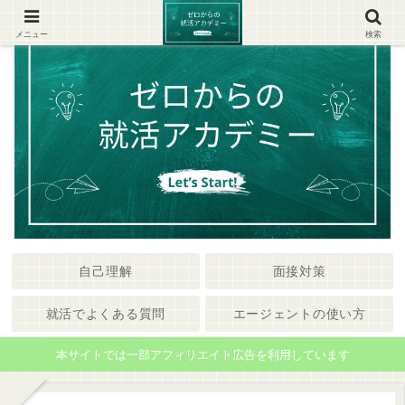
メニュー
検索
自己理解
面接対策
就活でよくある質問
エージェントの使い方
本サイトでは一部アフィリエイト広告を利用しています