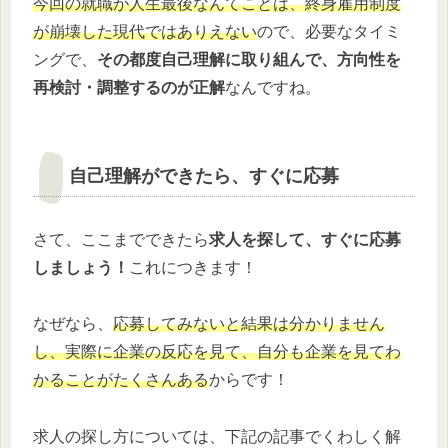
今回の就職が人生最後なんてことは、終身雇用制度
が崩壊した現代ではありえない
ので、必要なタイミ
ングで、
その都度自己理解に取り組んで、方向性を
再検討・調整するのが正解
なんですね。
自己理解ができたら、すぐに応募
さて、ここまでできたら
求人を探して、すぐに応募
しましょう！
これにつきます！
なぜなら、
応募してみないと結果は分かりません
し、実際に企業の反応を見て、自分も企業を見てわ
かることがたくさんある
からです！
求人の探し方については、下記の記事でくわしく解