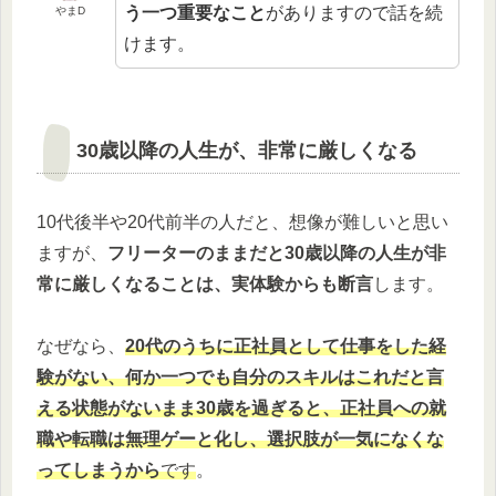
う一つ重要なこと
がありますので話を続
やまD
けます。
30歳以降の人生が、非常に厳しくなる
10代後半や20代前半の人だと、想像が難しいと思い
ますが、
フリーターのままだと30歳以降の人生が非
常に厳しくなることは、実体験からも断言
します。
なぜなら、
20代のうちに正社員として仕事をした経
験がない、何か一つでも自分のスキルはこれだと言
える状態がないまま30歳を過ぎると、正社員への就
職や転職は無理ゲーと化し、選択肢が一気になくな
ってしまうから
です
。