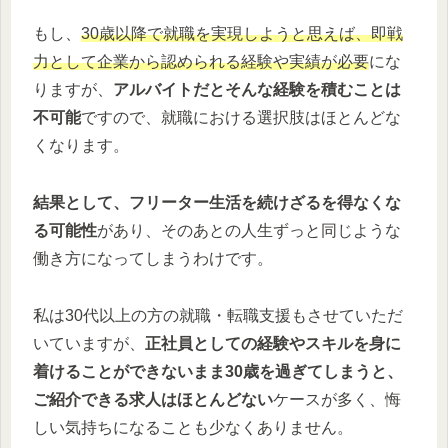
もし、
30歳以降で就職を実現しようと思えば、即戦
力として企業から認められる経験や実績が必要
にな
りますが、
アルバイトだとそんな経験を積むことは
不可能
ですので、就職における選択肢はほとんどな
くなります。
結果として、フリーター生活を続けざるを得なくな
る可能性
があり、そのあとの人生ずっと同じような
働き方になってしまうわけです。
私は30代以上の方の就職・転職支援もさせていただ
いていますが、
正社員としての経験やスキルを身に
着けることができないまま30歳を過ぎてしまうと、
ご紹介できる求人はほとんどない
ケースが多く、悔
しい気持ちになることも少なくありません。