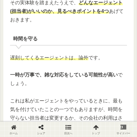
その実体験を踏まえたうえで、
どんなエージェント
(担当者)がいいのか、見るべきポイントを4つ
あげて
おきます。
時間を守る
遅刻してくるエージェントは、論外
です。
一時が万事で、雑な対応をしている可能性が高い
で
しょう。
これは私がエージェントをやっているときに、最も
気を付けていたことの一つでもありますが、時間を
守らない担当者は変更するか、その会社の利用はさ
けた方が無難です。
ホーム
シェア
目次へ
トップ
サイドバー