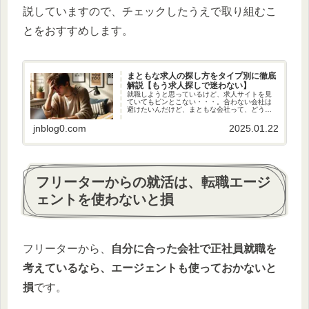
説していますので、チェックしたうえで取り組むこ
とをおすすめします。
まともな求人の探し方をタイプ別に徹底
解説【もう求人探しで迷わない】
就職しようと思っているけど、求人サイトを見
ていてもピンとこない・・・。合わない会社は
避けたいんだけど、まともな会社って、どうや
って見つけたらいいの・・・？そんな風に悩ん
でいませんか？D学長この記事は、自分自身フリ
jnblog0.com
2025.01.22
ーターから正社員になって10...
フリーターからの就活は、転職エージ
ェントを使わないと損
フリーターから、
自分に合った会社で正社員就職を
考えているなら、エージェントも使っておかないと
損
です。