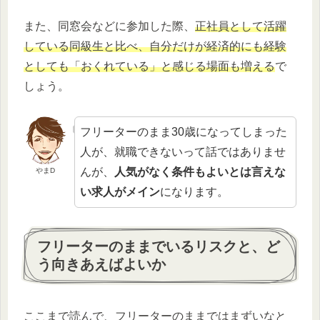
また、同窓会などに参加した際、
正社員として活躍
している同級生と比べ、自分だけが経済的にも経験
としても「おくれている」と感じる場面も増える
で
しょう。
フリーターのまま30歳になってしまった
人が、就職できないって話ではありませ
んが、
人気がなく条件もよいとは言えな
やまD
い求人がメイン
になります。
フリーターのままでいるリスクと、ど
う向きあえばよいか
ここまで読んで、フリーターのままではまずいなと