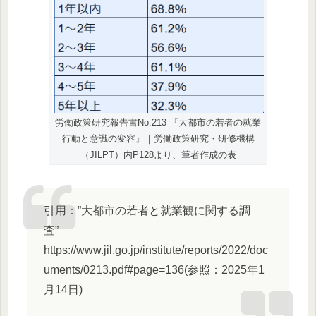
労働政策研究報告書No.213 『大都市の若者の就業
行動と意識の変容』｜労働政策研究・研修機構
（JILPT）内P128より、筆者作成の表
引用：”大都市の若者と就業観に関する調
査”
https://www.jil.go.jp/institute/reports/2022/doc
uments/0213.pdf#page=136(参照：2025年1
月14日)